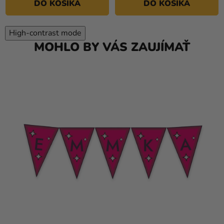
DO KOŠÍKA
DO KOŠÍKA
High-contrast mode
MOHLO BY VÁS ZAUJÍMAŤ