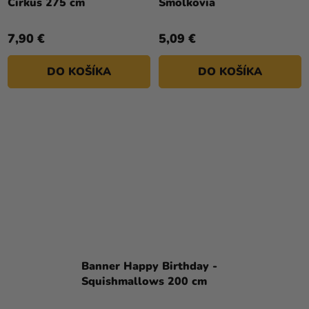
Cirkus 275 cm
Šmolkovia
7,90 €
5,09 €
DO KOŠÍKA
DO KOŠÍKA
Banner Happy Birthday -
Squishmallows 200 cm