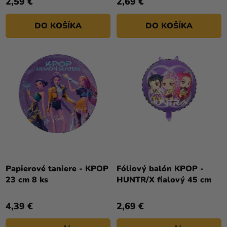
2,59 €
2,69 €
DO KOŠÍKA
DO KOŠÍKA
Papierové taniere - KPOP
Fóliový balón KPOP -
23 cm 8 ks
HUNTR/X fialový 45 cm
4,39 €
2,69 €