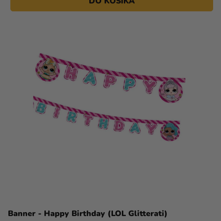
DO KOŠÍKA
Banner - Happy Birthday (LOL Glitterati)