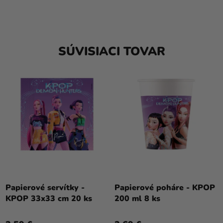
SÚVISIACI TOVAR
Papierové servítky -
Papierové poháre - KPOP
KPOP 33x33 cm 20 ks
200 ml 8 ks