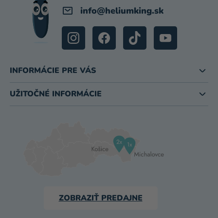
info
@
heliumking.sk
INFORMÁCIE PRE VÁS
UŽITOČNÉ INFORMÁCIE
ZOBRAZIŤ PREDAJNE