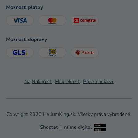
Možnosti platby
Možnosti dopravy
NajNakup.sk
Heureka.sk
Pricemania.sk
Copyright 2026
HeliumKing.sk
. Všetky práva vyhradené.
Shoptet
|
mime digital