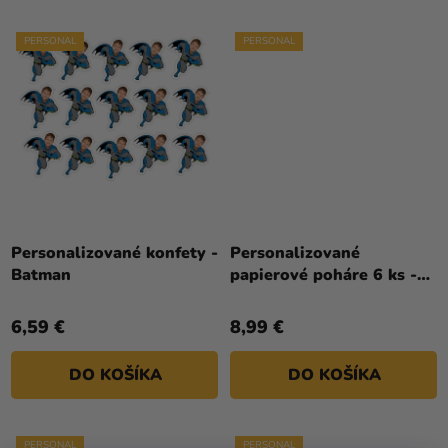
PERSONAL
PERSONAL
Personalizované konfety -
Personalizované
Batman
papierové poháre 6 ks -
Batman
6,59 €
8,99 €
DO KOŠÍKA
DO KOŠÍKA
PERSONAL
PERSONAL