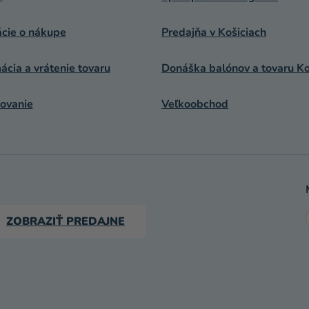
ácie o nákupe
Predajňa v Košiciach
cia a vrátenie tovaru
Donáška balónov a tovaru Ko
ovanie
Veľkoobchod
ZOBRAZIŤ PREDAJNE