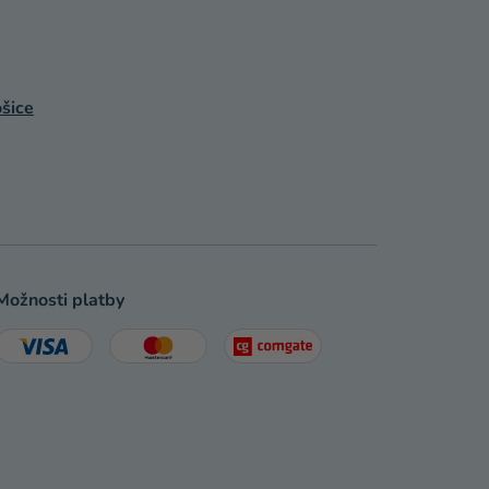
šice
Možnosti platby