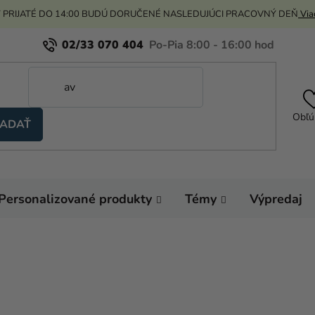
 PRIJATÉ DO 14:00 BUDÚ DORUČENÉ NASLEDUJÚCI PRACOVNÝ DEŇ
Viac
02/33 070 404
Obľú
ADAŤ
Personalizované produkty
Témy
Výpredaj