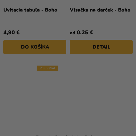
Uvítacia tabuľa - Boho
Visačka na darček - Boho
4,90 €
0,25 €
od
DO KOŠÍKA
DETAIL
PERSONAL