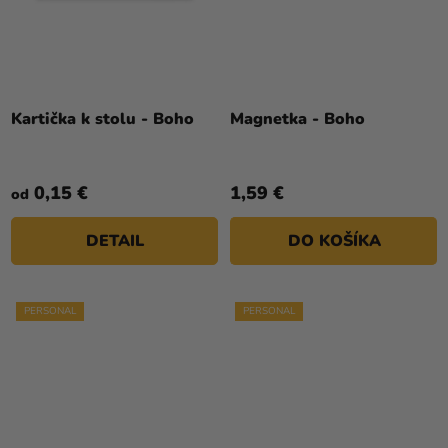
Kartička k stolu - Boho
Magnetka - Boho
0,15 €
1,59 €
od
DETAIL
DO KOŠÍKA
PERSONAL
PERSONAL