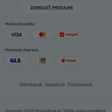
ZOBRAZIŤ PREDAJNE
Možnosti platby
Možnosti dopravy
NajNakup.sk
Heureka.sk
Pricemania.sk
Copyright 2026
HeliumKing.sk
. Všetky práva vyhradené.