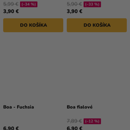
5,99 €
5,90 €
(–34 %)
(–33 %)
3,90 €
3,90 €
DO KOŠÍKA
DO KOŠÍKA
Boa - Fuchsia
Boa fialové
7,89 €
(–12 %)
6,90 €
6,90 €