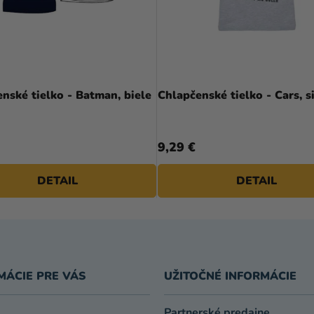
nské tielko - Batman, biele
Chlapčenské tielko - Cars, s
9,29 €
DETAIL
DETAIL
MÁCIE PRE VÁS
UŽITOČNÉ INFORMÁCIE
Partnerské predajne