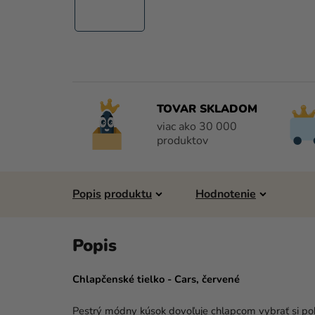
TOVAR SKLADOM
viac ako 30 000
produktov
Popis
Hodnotenie
Chlapčenské tielko - Cars, červené
Pestrý módny kúsok dovoľuje chlapcom vybrať si poh