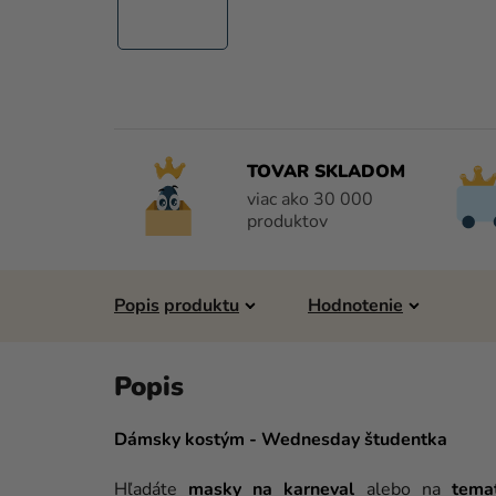
TOVAR SKLADOM
viac ako 30 000
produktov
Popis
Hodnotenie
Dámsky kostým - Wednesday študentka
Hľadáte
masky na karneval
alebo na
tema