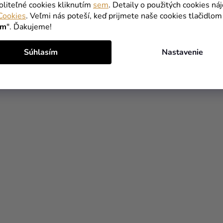
oliteľné cookies kliknutím
sem
. Detaily o použitých cookies ná
DO KOŠÍKA
DO KOŠÍKA
Cookies
. Veľmi nás poteší, keď prijmete naše cookies tlačidlom
ím
". Ďakujeme!
Súhlasím
Nastavenie