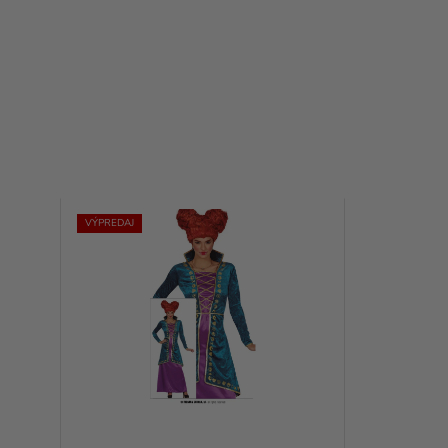
VÝPREDAJ