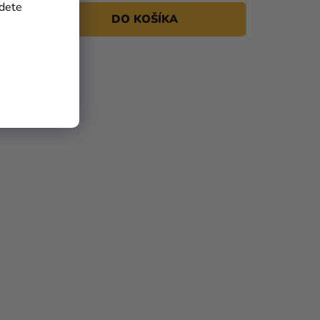
jdete
DO KOŠÍKA