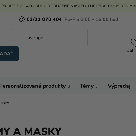
 PRIJATÉ DO 14:00 BUDÚ DORUČENÉ NASLEDUJÚCI PRACOVNÝ DEŇ
Viac
02/33 070 404
Obľú
ADAŤ
Personalizované produkty
Témy
Výpredaj
masky
Y A MASKY