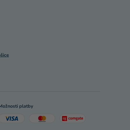
šice
Možnosti platby