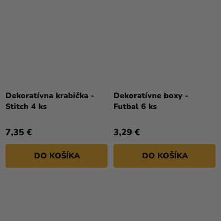
Dekoratívna krabička -
Dekoratívne boxy -
Stitch 4 ks
Futbal 6 ks
7,35 €
3,29 €
DO KOŠÍKA
DO KOŠÍKA