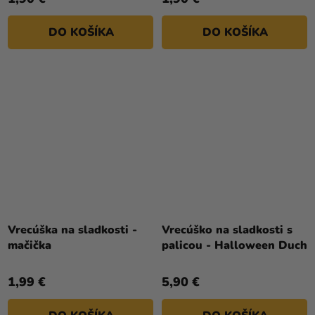
DO KOŠÍKA
DO KOŠÍKA
Vrecúška na sladkosti -
Vrecúško na sladkosti s
mačička
palicou - Halloween Duch
1,99 €
5,90 €