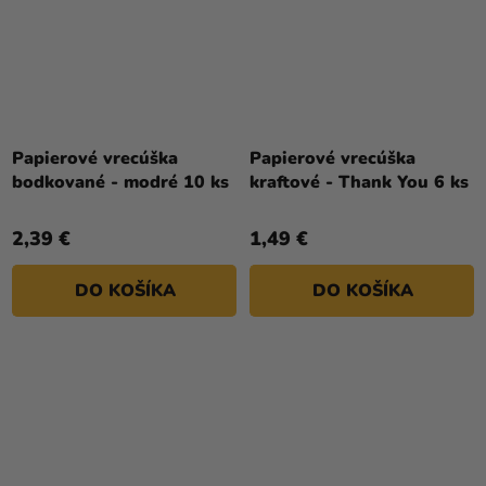
Papierové vrecúška
Papierové vrecúška
bodkované - modré 10 ks
kraftové - Thank You 6 ks
2,39 €
1,49 €
DO KOŠÍKA
DO KOŠÍKA