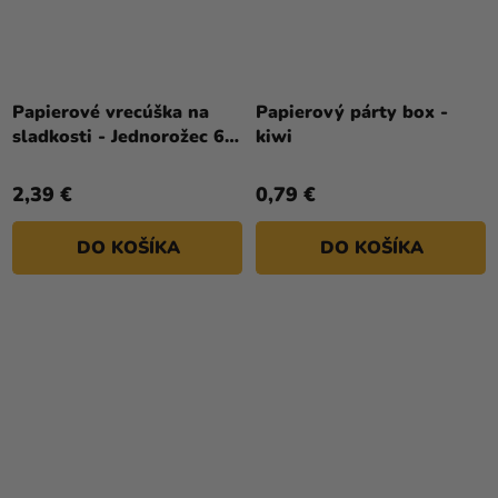
Papierové vrecúška na
Papierový párty box -
sladkosti - Jednorožec 6
kiwi
ks
2,39 €
0,79 €
DO KOŠÍKA
DO KOŠÍKA