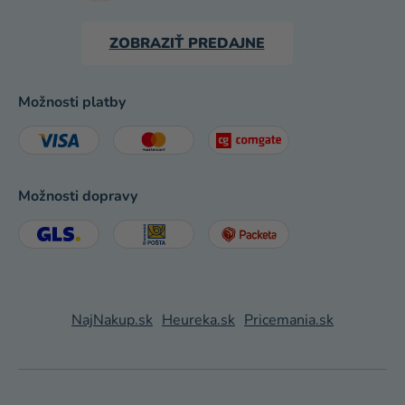
ZOBRAZIŤ PREDAJNE
Možnosti platby
Možnosti dopravy
NajNakup.sk
Heureka.sk
Pricemania.sk