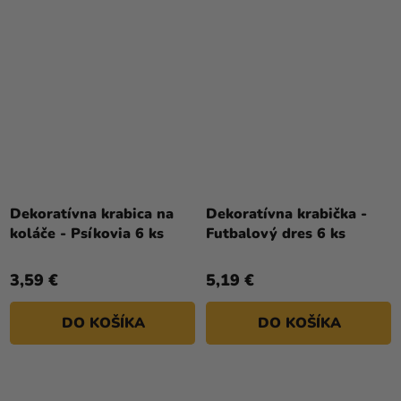
Dekoratívna krabica na
Dekoratívna krabička -
koláče - Psíkovia 6 ks
Futbalový dres 6 ks
3,59 €
5,19 €
DO KOŠÍKA
DO KOŠÍKA