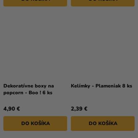
Dekoratívne boxy na
Kelímky - Plameniak 8 ks
popcorn - Boo ! 6 ks
4,90 €
2,39 €
DO KOŠÍKA
DO KOŠÍKA