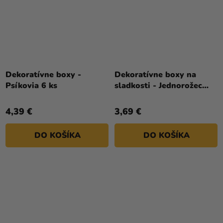
Dekoratívne boxy -
Dekoratívne boxy na
Psíkovia 6 ks
sladkosti - Jednorožec
mix
4,39 €
3,69 €
DO KOŠÍKA
DO KOŠÍKA