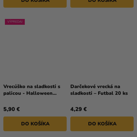
DO KOŠÍKA
DO KOŠÍKA
VÝPREDAJ
Vrecúško na sladkosti s
Darčekové vrecká na
palicou - Halloween
sladkosti – Futbal 20 ks
Tekvica
5,90 €
4,29 €
DO KOŠÍKA
DO KOŠÍKA