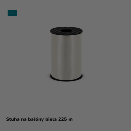
TIP
Stuha na balóny biela 225 m