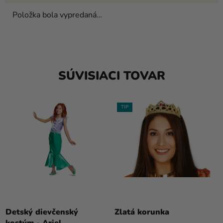
Položka bola vypredaná…
SÚVISIACI TOVAR
TIP
Detský dievčenský
Zlatá korunka