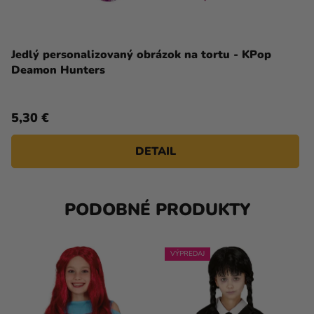
Jedlý personalizovaný obrázok na tortu - KPop
Deamon Hunters
5,30 €
DETAIL
PODOBNÉ PRODUKTY
VÝPREDAJ