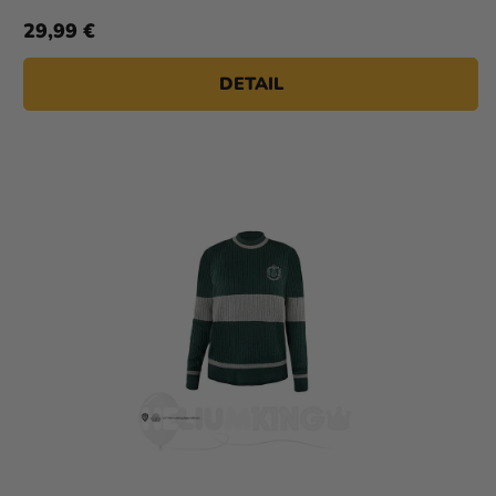
29,99 €
DETAIL