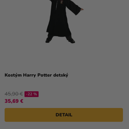
Kostým Harry Potter detský
45,90 €
-22 %
35,69 €
DETAIL