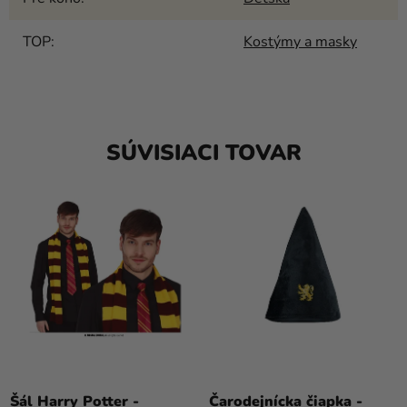
TOP
:
Kostýmy a masky
SÚVISIACI TOVAR
Šál Harry Potter -
Čarodejnícka čiapka -