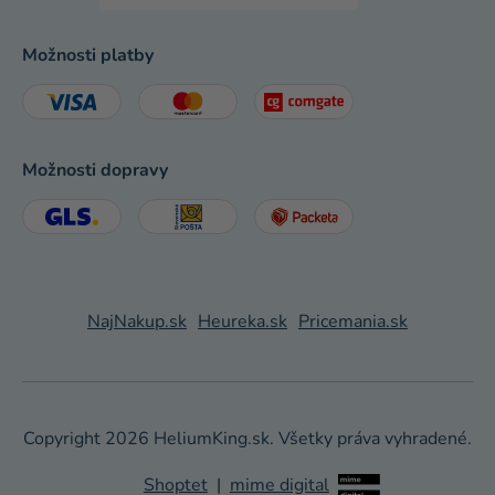
Možnosti platby
Možnosti dopravy
NajNakup.sk
Heureka.sk
Pricemania.sk
Copyright 2026
HeliumKing.sk
. Všetky práva vyhradené.
Shoptet
|
mime digital