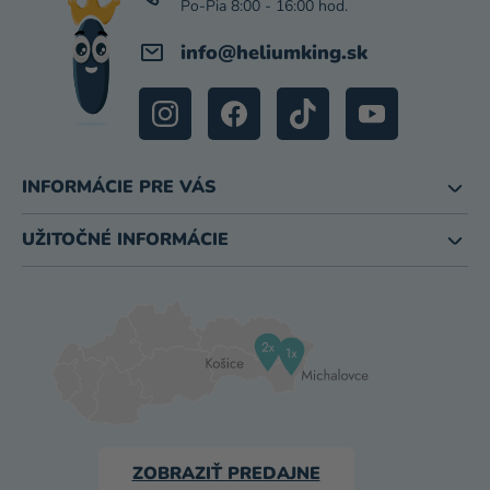
E
info
@
heliumking.sk
INFORMÁCIE PRE VÁS
UŽITOČNÉ INFORMÁCIE
ZOBRAZIŤ PREDAJNE