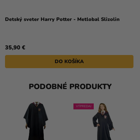
Detský sveter Harry Potter - Metlobal Slizolin
35,90 €
DO KOŠÍKA
PODOBNÉ PRODUKTY
VÝPREDAJ