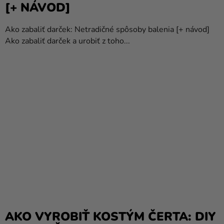
[+ NÁVOD]
Ako zabaliť darček: Netradičné spôsoby balenia [+ návod]
Ako zabaliť darček a urobiť z toho...
AKO VYROBIŤ KOSTÝM ČERTA: DIY