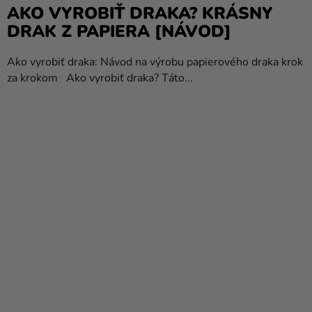
AKO VYROBIŤ DRAKA? KRÁSNY
DRAK Z PAPIERA [NÁVOD]
Ako vyrobiť draka: Návod na výrobu papierového draka krok
za krokom Ako vyrobiť draka? Táto...