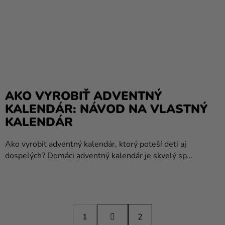
AKO VYROBIŤ ADVENTNÝ
KALENDÁR: NÁVOD NA VLASTNÝ
KALENDÁR
Ako vyrobiť adventný kalendár, ktorý poteší deti aj
dospelých? Domáci adventný kalendár je skvelý sp...
S
1
t
2