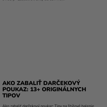
AKO ZABALIŤ DARČEKOVÝ
POUKAZ: 13+ ORIGINÁLNYCH
TIPOV
Ako zabaliť darčekový poukaz: Tipy na štýlové balenie