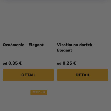
Oznámenie - Elegant
Visačka na darček -
Elegant
0,35 €
0,25 €
od
od
DETAIL
DETAIL
PERSONAL