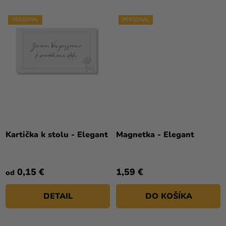
PERSONAL
PERSONAL
Kartička k stolu - Elegant
Magnetka - Elegant
0,15 €
1,59 €
od
DETAIL
DO KOŠÍKA