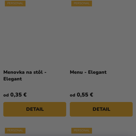
PERSONAL
PERSONAL
Menovka na stôl -
Menu - Elegant
Elegant
0,35 €
0,55 €
od
od
DETAIL
DETAIL
PERSONAL
PERSONAL