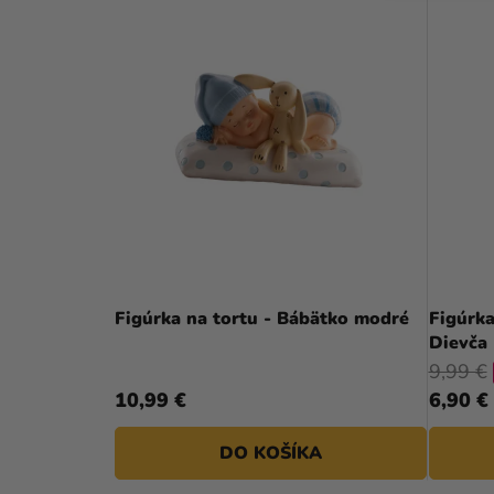
Figúrka na tortu - Bábätko modré
Figúrka
Dievča
9,99 €
10,99 €
6,90 €
DO KOŠÍKA