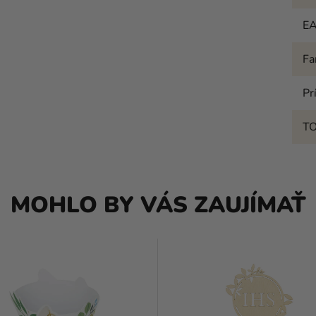
E
Fa
Pr
T
MOHLO BY VÁS ZAUJÍMAŤ