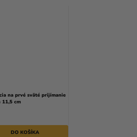
ia na prvé sväté prijímanie
h 11,5 cm
DO KOŠÍKA