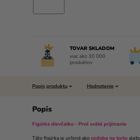
TOVAR SKLADOM
viac ako 30 000
produktov
Popis
Hodnotenie
Figúrka dievčatko - Prvé sväté prijímanie
Táto figúrka je určená ako
ozdoba na tortu
aleb