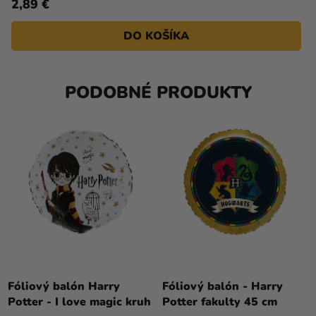
2,89 €
DO KOŠÍKA
PODOBNÉ PRODUKTY
Fóliový balón Harry
Fóliový balón - Harry
Potter - I love magic kruh
Potter fakulty 45 cm