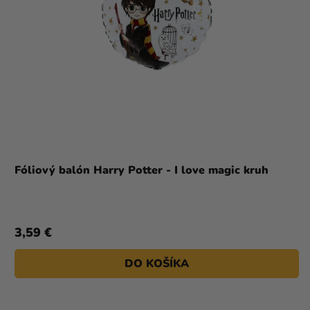
Fóliový balón Harry Potter - I love magic kruh
3,59 €
DO KOŠÍKA