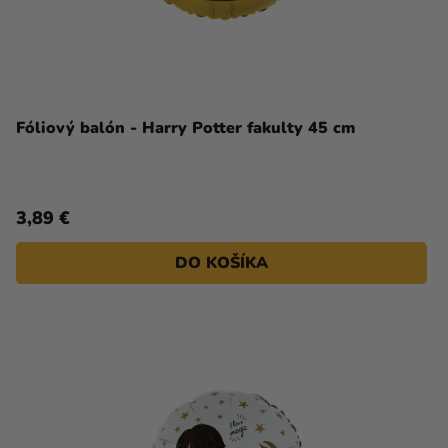
Fóliový balón - Harry Potter fakulty 45 cm
3,89 €
DO KOŠÍKA