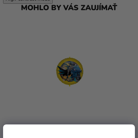
MOHLO BY VÁS ZAUJÍMAŤ