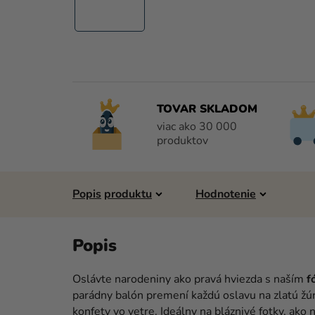
TOVAR SKLADOM
viac ako 30 000
produktov
Popis
Hodnotenie
Oslávte narodeniny ako pravá hviezda s naším
f
parádny balón premení každú oslavu na zlatú žúrk
konfety vo vetre. Ideálny na bláznivé fotky, ako