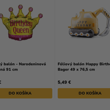
vý balón - Narodeninová
Fóliový balón Happy Birth
vná 91 cm
Bager 49 x 76,5 cm
€
5,49 €
DO KOŠÍKA
DO KOŠÍKA