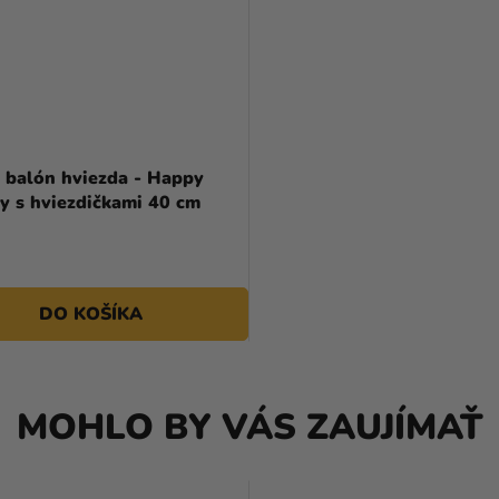
 balón hviezda - Happy
y s hviezdičkami 40 cm
DO KOŠÍKA
MOHLO BY VÁS ZAUJÍMAŤ