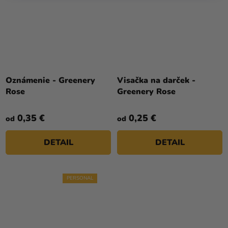
Oznámenie - Greenery
Visačka na darček -
Rose
Greenery Rose
0,35 €
0,25 €
od
od
DETAIL
DETAIL
PERSONAL