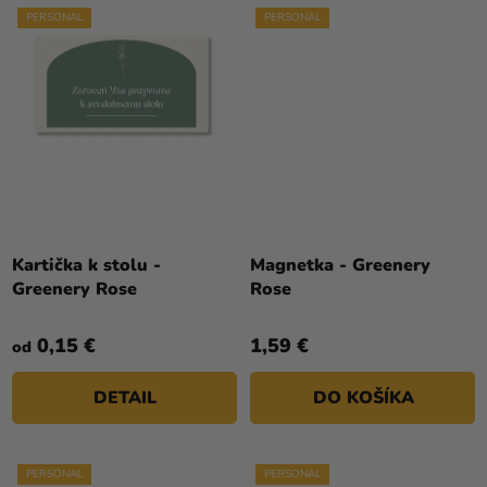
PERSONAL
PERSONAL
Kartička k stolu -
Magnetka - Greenery
Greenery Rose
Rose
0,15 €
1,59 €
od
DETAIL
DO KOŠÍKA
PERSONAL
PERSONAL