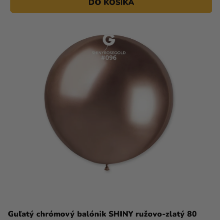
DO KOŠÍKA
Guľatý chrómový balónik SHINY ružovo-zlatý 80