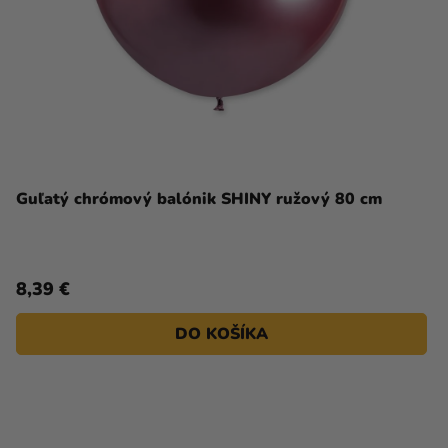
Guľatý chrómový balónik SHINY ružový 80 cm
8,39 €
DO KOŠÍKA