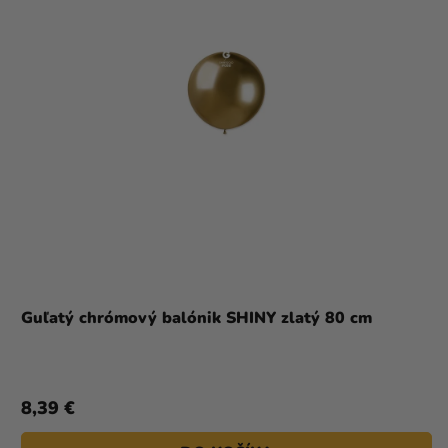
Guľatý chrómový balónik SHINY zlatý 80 cm
8,39 €