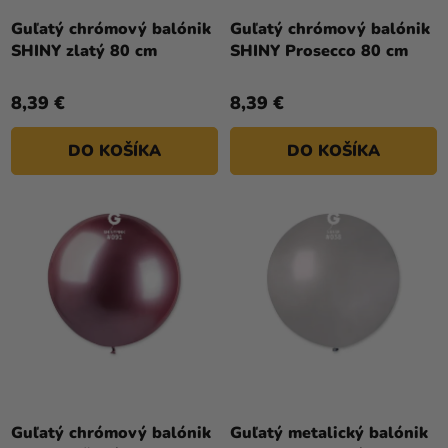
Guľatý chrómový balónik
Guľatý chrómový balónik
SHINY zlatý 80 cm
SHINY Prosecco 80 cm
8,39 €
8,39 €
DO KOŠÍKA
DO KOŠÍKA
Guľatý chrómový balónik
Guľatý metalický balónik