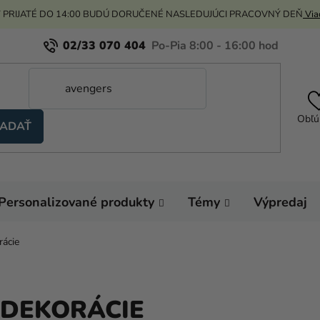
 PRIJATÉ DO 14:00 BUDÚ DORUČENÉ NASLEDUJÚCI PRACOVNÝ DEŇ
Viac
02/33 070 404
Obľú
ADAŤ
Personalizované produkty
Témy
Výpredaj
rácie
 DEKORÁCIE