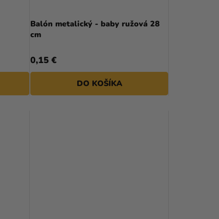
Balón metalický - baby ružová 28
cm
0,15 €
DO KOŠÍKA