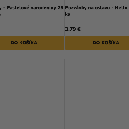
y - Pastelové narodeniny 25
Pozvánky na oslavu - Hello
m
ks
3,79 €
DO KOŠÍKA
DO KOŠÍKA