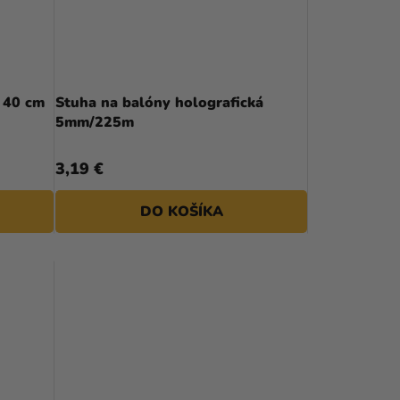
 40 cm
Stuha na balóny holografická
5mm/225m
3,19 €
DO KOŠÍKA