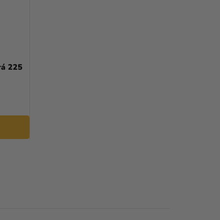
rá 225