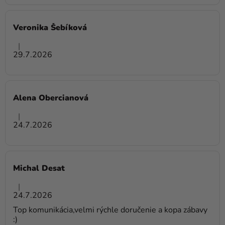
Veronika Šebíková
Hodnotenie obchodu je 5 z 5 hviezdičiek.
|
29.7.2026
Alena Obercianová
Hodnotenie obchodu je 5 z 5 hviezdičiek.
|
24.7.2026
Michal Desat
Hodnotenie obchodu je 5 z 5 hviezdičiek.
|
24.7.2026
Top komunikácia,velmi rýchle doručenie a kopa zábavy
:)