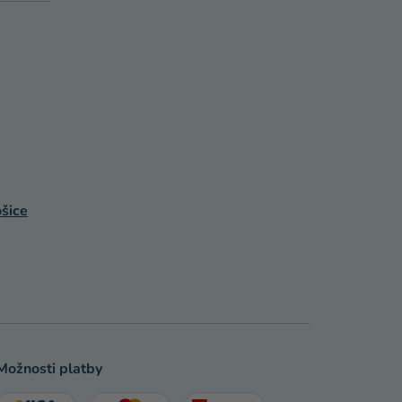
šice
Možnosti platby