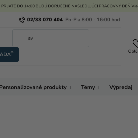
 PRIJATÉ DO 14:00 BUDÚ DORUČENÉ NASLEDUJÚCI PRACOVNÝ DEŇ
Viac
02/33 070 404
Obľú
ADAŤ
Personalizované produkty
Témy
Výpredaj