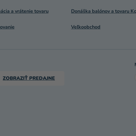
cia a vrátenie tovaru
Donáška balónov a tovaru Ko
ovanie
Veľkoobchod
ZOBRAZIŤ PREDAJNE