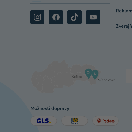
Reklamá
Zverejň
Možnosti dopravy