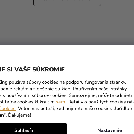
E SI VAŠE SÚKROMIE
ing
používa súbory cookies na podporu fungovania stránky,
benie reklám a zlepšenie služieb. Používaním našej stránky
te s používaním súborov cookies. Samozrejme, môžete odmietn
oliteľné cookies kliknutím
sem
. Detaily o použitých cookies ná
Cookies
. Veľmi nás poteší, keď prijmete naše cookies tlačidlom
ím
". Ďakujeme!
Súhlasím
Nastavenie