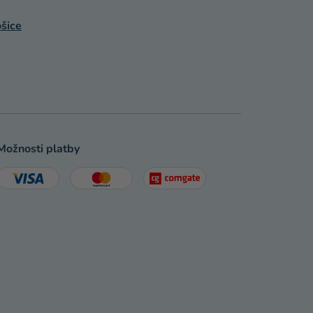
šice
Možnosti platby