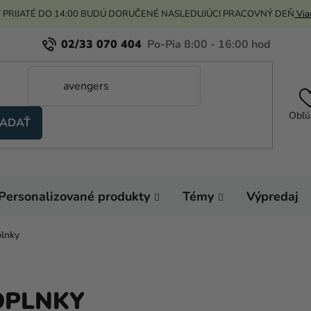
 PRIJATÉ DO 14:00 BUDÚ DORUČENÉ NASLEDUJÚCI PRACOVNÝ DEŇ
Viac
02/33 070 404
Obľú
ADAŤ
Personalizované produkty
Témy
Výpredaj
plnky
OPLNKY