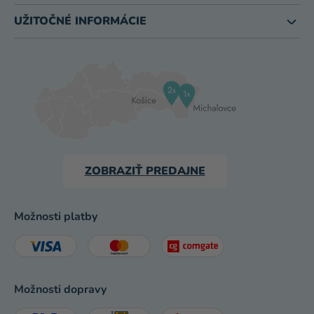
UŽITOČNÉ INFORMÁCIE
ZOBRAZIŤ PREDAJNE
Možnosti platby
Možnosti dopravy