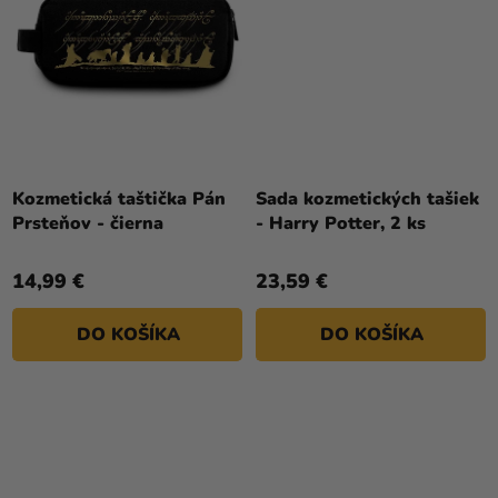
Kozmetická taštička Pán
Sada kozmetických tašiek
Prsteňov - čierna
- Harry Potter, 2 ks
14,99 €
23,59 €
DO KOŠÍKA
DO KOŠÍKA