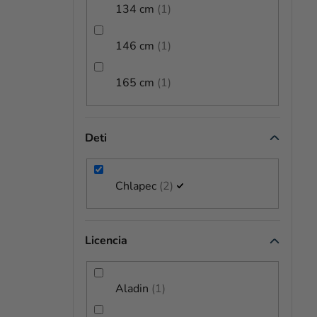
O
134 cm
1
V
146 cm
1
165 cm
1
Deti
Chlapec
2
Licencia
Aladin
1