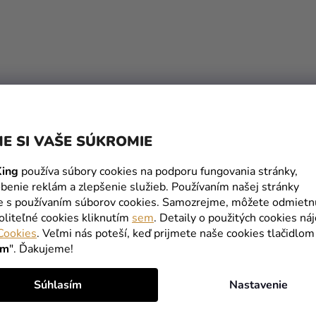
S
U
E SI VAŠE SÚKROMIE
ing
používa súbory cookies na podporu fungovania stránky,
benie reklám a zlepšenie služieb. Používaním našej stránky
te s používaním súborov cookies. Samozrejme, môžete odmietn
oliteľné cookies kliknutím
sem
. Detaily o použitých cookies ná
Cookies
. Veľmi nás poteší, keď prijmete naše cookies tlačidlom
ím
". Ďakujeme!
Súhlasím
Nastavenie