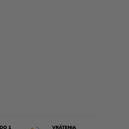
DO 1
VRÁTENIA