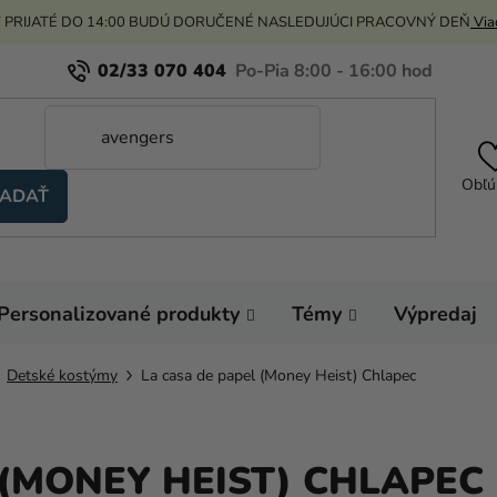
 PRIJATÉ DO 14:00 BUDÚ DORUČENÉ NASLEDUJÚCI PRACOVNÝ DEŇ
Viac
02/33 070 404
Obľú
ADAŤ
Personalizované produkty
Témy
Výpredaj
Detské kostýmy
La casa de papel (Money Heist) Chlapec
 (MONEY HEIST) CHLAPEC