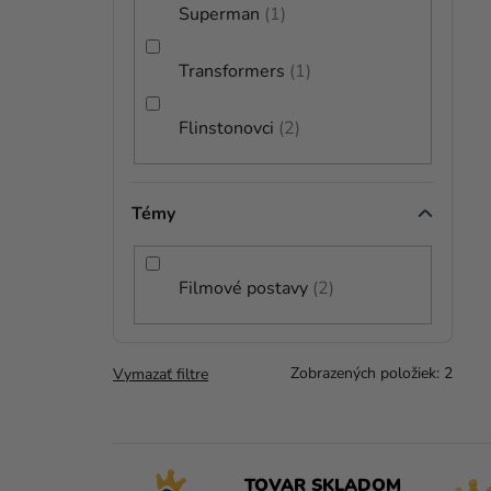
Superman
1
Transformers
1
Flinstonovci
2
Témy
Filmové postavy
2
Zobrazených položiek:
2
Vymazať filtre
TOVAR SKLADOM