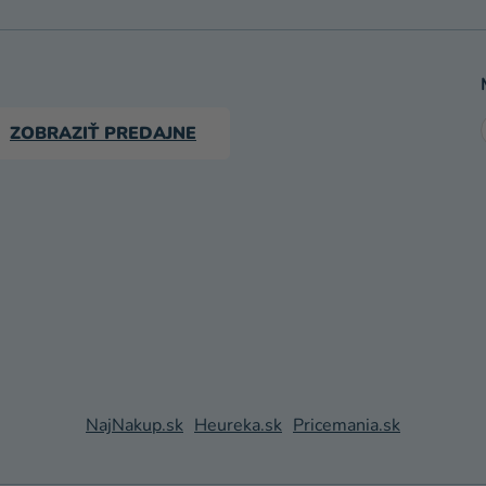
ZOBRAZIŤ PREDAJNE
NajNakup.sk
Heureka.sk
Pricemania.sk