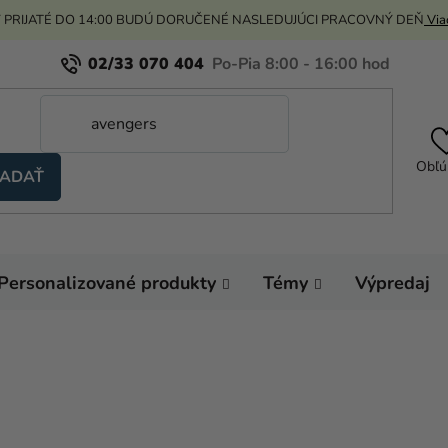
 PRIJATÉ DO 14:00 BUDÚ DORUČENÉ NASLEDUJÚCI PRACOVNÝ DEŇ
Viac
02/33 070 404
Obľú
ADAŤ
Personalizované produkty
Témy
Výpredaj