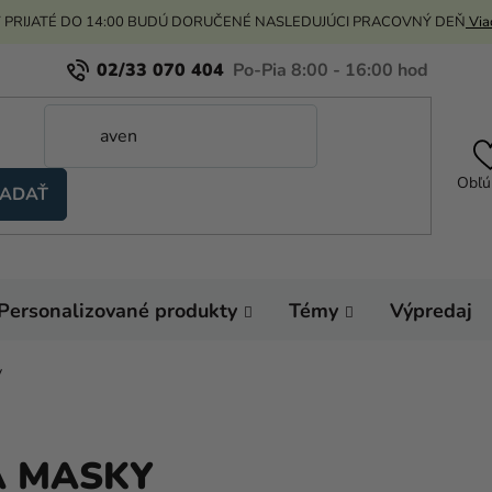
 PRIJATÉ DO 14:00 BUDÚ DORUČENÉ NASLEDUJÚCI PRACOVNÝ DEŇ
Viac
02/33 070 404
Obľú
ADAŤ
Personalizované produkty
Témy
Výpredaj
y
A MASKY