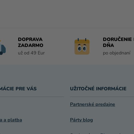
DOPRAVA
DORUČENIE 
ZADARMO
DŇA
už od 49 Eur
po objednaní
MÁCIE PRE VÁS
UŽITOČNÉ INFORMÁCIE
Partnerské predajne
a a platba
Párty blog