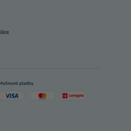
šice
Možnosti platby