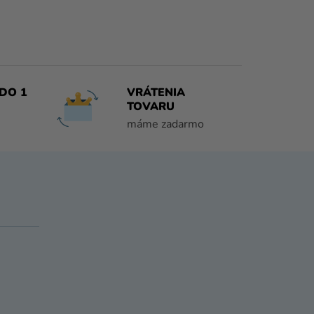
DO 1
VRÁTENIA
TOVARU
máme zadarmo