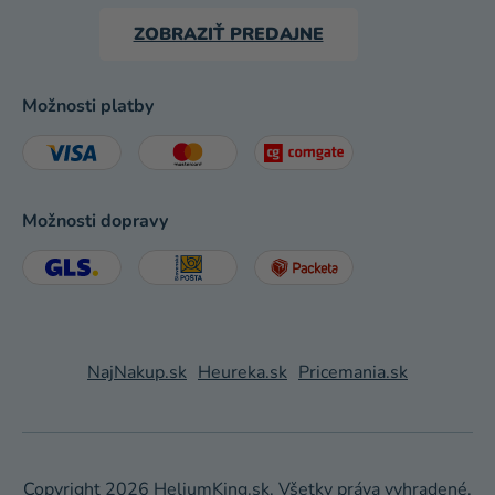
ZOBRAZIŤ PREDAJNE
Možnosti platby
Možnosti dopravy
NajNakup.sk
Heureka.sk
Pricemania.sk
Copyright 2026
HeliumKing.sk
. Všetky práva vyhradené.