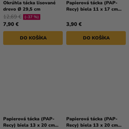
Okrúhla tácka lisované
Papierová tácka (PAP-
drevo Ø 29,5 cm
Recy) biela 11 x 17 cm
`č.3+` [100 ks]
12,69 €
(–37 %)
7,90 €
3,90 €
DO KOŠÍKA
DO KOŠÍKA
Papierová tácka (PAP-
Papierová tácka (PAP-
Recy) biela 13 x 20 cm
Recy) biela 13 x 20 cm