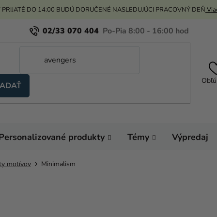
 PRIJATÉ DO 14:00 BUDÚ DORUČENÉ NASLEDUJÚCI PRACOVNÝ DEŇ
Viac
02/33 070 404
Obľú
ADAŤ
Personalizované produkty
Témy
Výpredaj
ty motívov
Minimalism