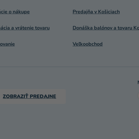
ácie o nákupe
Predajňa v Košiciach
cia a vrátenie tovaru
Donáška balónov a tovaru Ko
ovanie
Veľkoobchod
ZOBRAZIŤ PREDAJNE