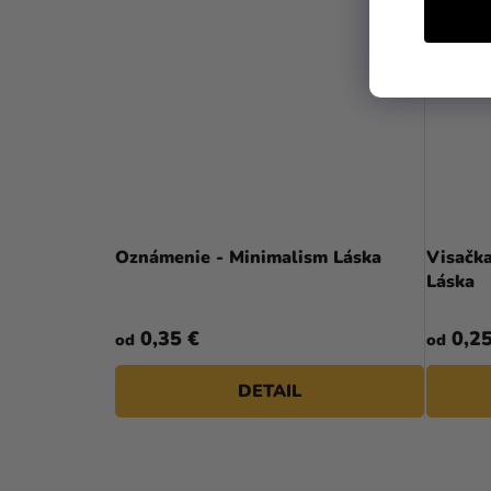
Oznámenie - Minimalism Láska
Visačka
Láska
0,35 €
0,25
od
od
DETAIL