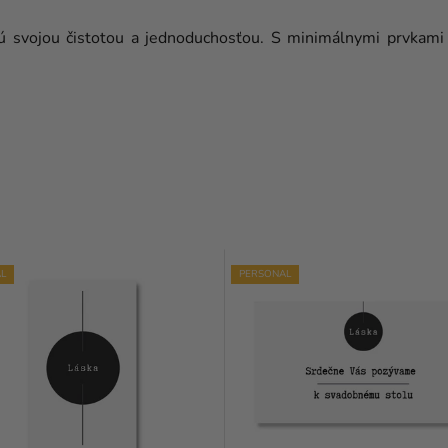
jú svojou čistotou a jednoduchosťou. S minimálnymi prvkami 
L
PERSONAL