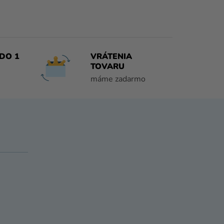
DO 1
VRÁTENIA
TOVARU
máme zadarmo