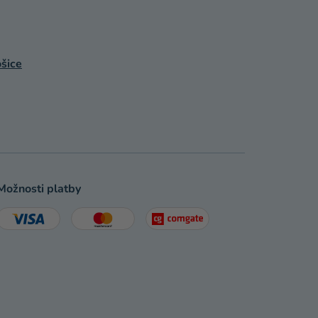
šice
Možnosti platby