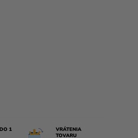
DO 1
VRÁTENIA
TOVARU