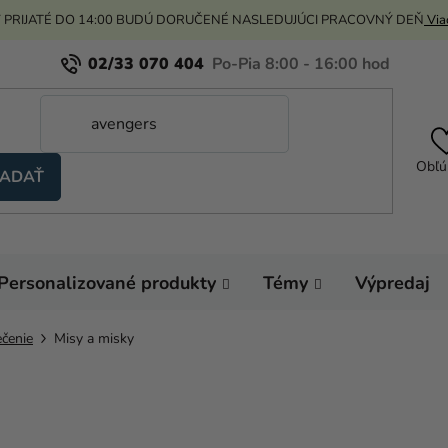
 PRIJATÉ DO 14:00 BUDÚ DORUČENÉ NASLEDUJÚCI PRACOVNÝ DEŇ
Viac
02/33 070 404
Obľú
ADAŤ
Personalizované produkty
Témy
Výpredaj
čenie
Misy a misky