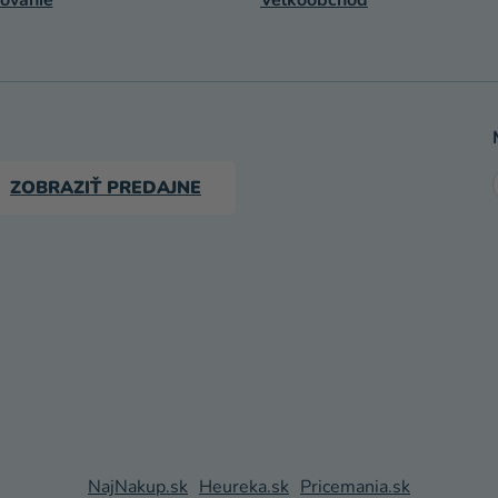
ovanie
Veľkoobchod
ZOBRAZIŤ PREDAJNE
NajNakup.sk
Heureka.sk
Pricemania.sk