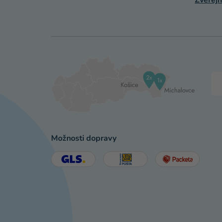
Zverejň
Možnosti dopravy