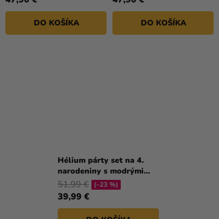
DO KOŠÍKA
DO KOŠÍKA
Hélium párty set na 4.
narodeniny s modrými
balónmi
51,99 €
(–23 %)
39,99 €