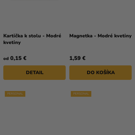
Kartička k stolu - Modré
Magnetka - Modré kvetiny
kvetiny
0,15 €
1,59 €
od
DETAIL
DO KOŠÍKA
PERSONAL
PERSONAL