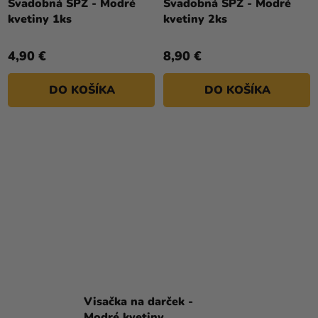
Svadobná ŠPZ - Modré
Svadobná ŠPZ - Modré
kvetiny 1ks
kvetiny 2ks
4,90 €
8,90 €
DO KOŠÍKA
DO KOŠÍKA
Visačka na darček -
Modré kvetiny