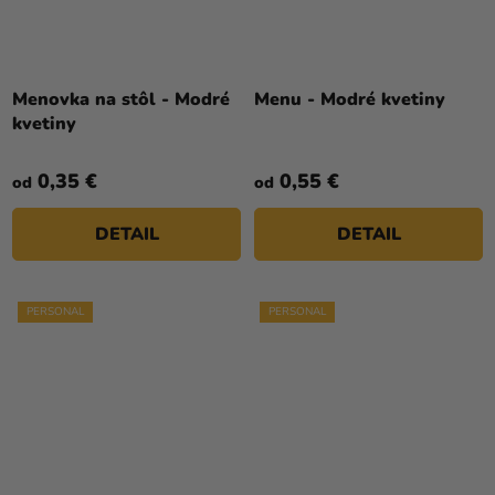
Menovka na stôl - Modré
Menu - Modré kvetiny
kvetiny
0,35 €
0,55 €
od
od
DETAIL
DETAIL
PERSONAL
PERSONAL