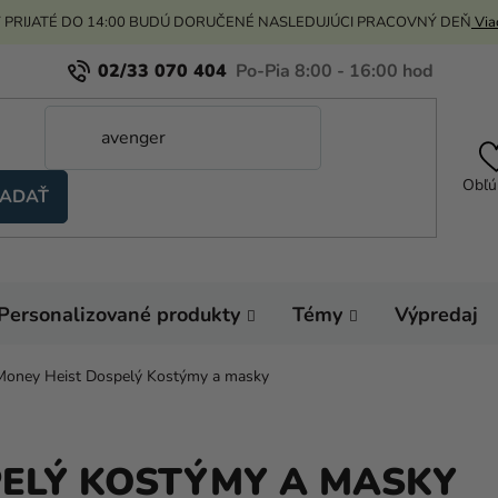
 PRIJATÉ DO 14:00 BUDÚ DORUČENÉ NASLEDUJÚCI PRACOVNÝ DEŇ
Viac
02/33 070 404
Obľú
ADAŤ
Personalizované produkty
Témy
Výpredaj
Money Heist Dospelý Kostýmy a masky
PELÝ KOSTÝMY A MASKY