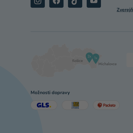
Zverejň
Možnosti dopravy