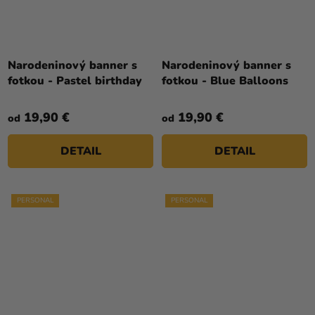
Narodeninový banner s
Narodeninový banner s
fotkou - Pastel birthday
fotkou - Blue Balloons
19,90 €
19,90 €
od
od
DETAIL
DETAIL
PERSONAL
PERSONAL