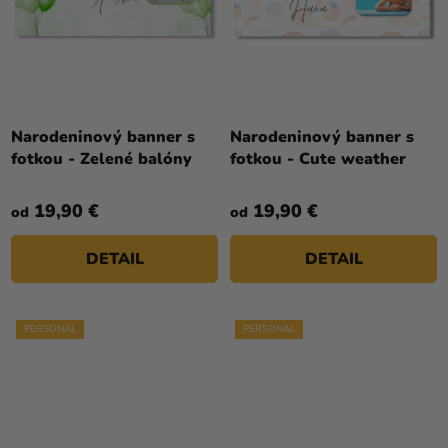
Narodeninový banner s
Narodeninový banner s
fotkou - Zelené balóny
fotkou - Cute weather
19,90 €
19,90 €
od
od
DETAIL
DETAIL
PERSONAL
PERSONAL