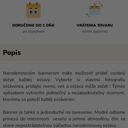
DORUČENIE DO 1 DŇA
VRÁTENIA TOVARU
po objednaní
máme zadarmo
Narodeninovým bannerom máte možnosť pridať osobný
dotyk každej oslavy. Vyberte si vlastnú fotografiu
oslávenca, pridajte meno, vek a oslava môže začať ! Týmto
spôsobom vytvoríte jedinečný a nezabudnuteľný moment,
ktorému sa poteší každý oslávenec.
Banner je ľahký a jednoduchý na zavesenie. Modré odtiene
prinesú do miestnosti veselú a jemnú atmosféru, čím sa
stane nepostrádateľnou súčasťou narodeninovej oslavy.