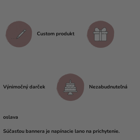
Custom produkt
Výnimočný darček
Nezabudnuteľná
oslava
Súčasťou bannera je napínacie lano na prichytenie.