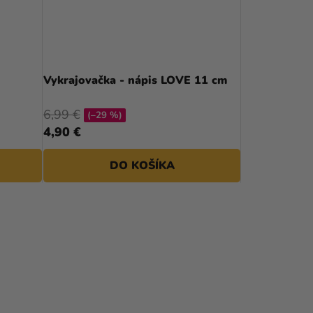
Vykrajovačka - nápis LOVE 11 cm
6,99 €
(–29 %)
4,90 €
DO KOŠÍKA