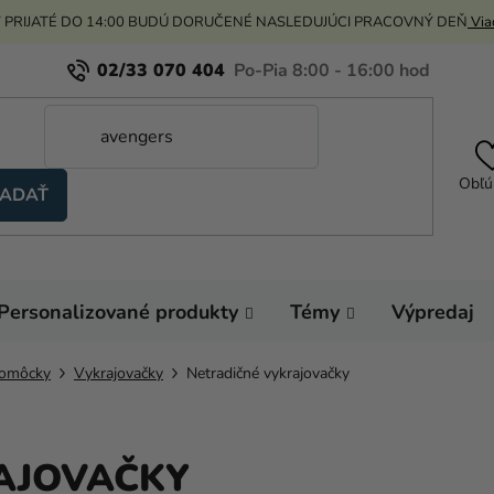
 PRIJATÉ DO 14:00 BUDÚ DORUČENÉ NASLEDUJÚCI PRACOVNÝ DEŇ
Viac
02/33 070 404
Obľú
ADAŤ
Personalizované produkty
Témy
Výpredaj
pomôcky
Vykrajovačky
Netradičné vykrajovačky
AJOVAČKY