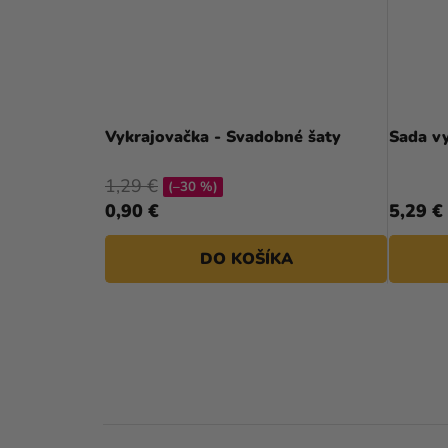
Vykrajovačka - Svadobné šaty
Sada vy
1,29 €
(–30 %)
0,90 €
5,29 €
DO KOŠÍKA