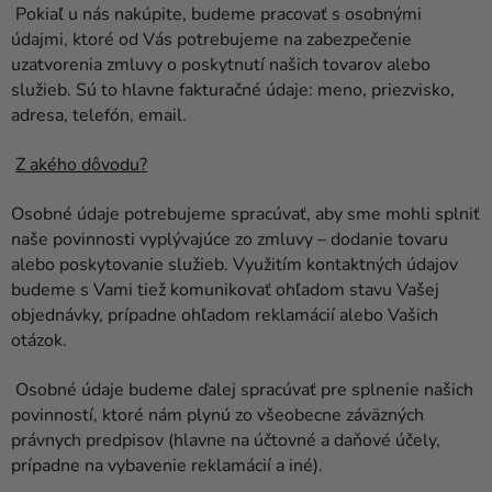
Pokiaľ u nás nakúpite, budeme pracovať s osobnými
údajmi, ktoré od Vás potrebujeme na zabezpečenie
uzatvorenia zmluvy o poskytnutí našich tovarov alebo
služieb. Sú to hlavne fakturačné údaje: meno, priezvisko,
adresa, telefón, email.
Z akého dôvodu?
Osobné údaje potrebujeme spracúvať, aby sme mohli splniť
naše povinnosti vyplývajúce zo zmluvy – dodanie tovaru
alebo poskytovanie služieb. Využitím kontaktných údajov
budeme s Vami tiež komunikovať ohľadom stavu Vašej
objednávky, prípadne ohľadom reklamácií alebo Vašich
otázok.
Osobné údaje budeme ďalej spracúvať pre splnenie našich
povinností, ktoré nám plynú zo všeobecne záväzných
právnych predpisov (hlavne na účtovné a daňové účely,
prípadne na vybavenie reklamácií a iné).