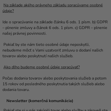
Na základe akého právneho základu spracúvame osobné
údaje?
Ide o spracúvanie na základe článku 6 ods. 1 písm. b) GDPR
– plnenie zmluvy a článok 6 ods. 1 písm. c) GDPR – plnenie
našej právnej povinnosti.
Pokiaľ by ste nám tieto osobné údaje neposkytli,
nebudeme môcť s Vami uzatvoriť zmluvu o dodaní našich
tovarov alebo poskytnutí našich služieb.
Ako dlho budeme osobné údaje spracúvať?
Počas dodania tovarov alebo poskytovania služieb a potom
15 rokov od posledného poskytnutia takých služieb alebo
dodania tovaru.
Newsletter (komerčná komunikácia)
Pokiaľ ste si u nás zakúpili tovar alebo služby a zároveň ste