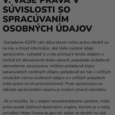
V. VAŠE PRÁVA V
SÚVISLOSTI SO
SPRACÚVANÍM
OSOBNÝCH ÚDAJOV
Nariadenie GDPR vám dáva okrem iného právo obrátiť sa
na nás a chcieť informácie, aké Vaše osobné údaje
spracúvame, vyžiadať si u nás prístup k týmto údajom a
nechať ich aktualizovať alebo opraviť, poprípade požadovať
obmedzenie spracúvania, môžete požadovať kópiu
spracúvaných osobných údajov, požadovať po nás v určitých
situáciách výmaz osobných údajov a v určitých prípadoch
máte právo na ich prenositeľnosť. Proti spracúvaniu na
základe oprávneného záujmu je možné vzniesť námietku.
Ak si myslíte, že s údajmi nezaobchádzame správne, máte
právo podať sťažnosť dozornému orgánu, ktorým je v našej
jurisdikcii https://www.ip.gov.sk/, alebo sa obrátiť na súd.