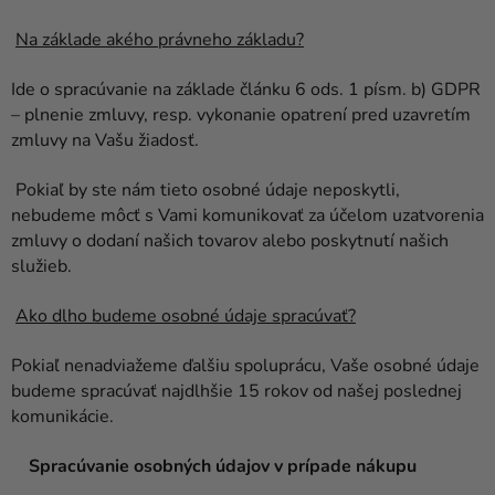
Na základe akého právneho základu?
Ide o spracúvanie na základe článku 6 ods. 1 písm. b) GDPR
– plnenie zmluvy, resp. vykonanie opatrení pred uzavretím
zmluvy na Vašu žiadosť.
Pokiaľ by ste nám tieto osobné údaje neposkytli,
nebudeme môcť s Vami komunikovať za účelom uzatvorenia
zmluvy o dodaní našich tovarov alebo poskytnutí našich
služieb.
Ako dlho budeme osobné údaje spracúvať?
Pokiaľ nenadviažeme ďalšiu spoluprácu, Vaše osobné údaje
budeme spracúvať najdlhšie 15 rokov od našej poslednej
komunikácie.
Spracúvanie osobných údajov v prípade nákupu