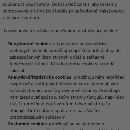
skúsenosť používateľa. Dokážu tiež zaistiť, aby reklamy
zobrazované on-line boli lepšie prispôsobené Vašej osobe
a Vašim záujmom.
Na webových stránkach používame nasledujúce cookies:
Nevyhnutné cookies
: sú potrebné na prevádzku
webových stránok, umožňujú napríklad prihlásiť sa do
zabezpečených častí stránok a ďalšie základné
funkčnosti stránok. Táto kategória cookies sa nedá
zakázať.
Analytické/štatistické cookies
: umožňujú nám napríklad
rozpoznať a zistiť počet návštevníkov a sledovať, ako
naši návštevníci používajú webové stránky. Pomáhajú
nám zlepšovať spôsob, akým stránky fungujú, napríklad
tak, že umožňujú používateľom ľahko nájsť to, čo
hľadajú. Tieto súbory spúšťame iba s Vaším
predchádzajúcim súhlasom.
Reklamné cookies
: používajú sa na sledovanie