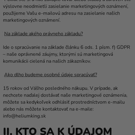
výslovne neodmietli zasielanie marketingových oznámení,
použijeme Vašu e-mailovú adresu na zasielanie našich
marketingových oznámení.
Na základe akého právneho základu?
Ide o spracúvanie na základe článku 6 ods. 1 písm. f) GDPR
– naše oprávnené záujmy, ktorými sú marketingová
komunikácii cielená na našich zákazníkov.
Ako dlho budeme osobné údaje spracúvať?
15 rokov od Vášho posledného nákupu. V prípade, ak
nechcete naďalej dostávať naše marketingové oznámenia,
môžete sa kedykoľvek odhlásiť prostredníctvom e-mailu
alebo nás môžete kontaktovať na e-maile:
info@heliumking.sk
II. KTO SA K ÚDAJOM