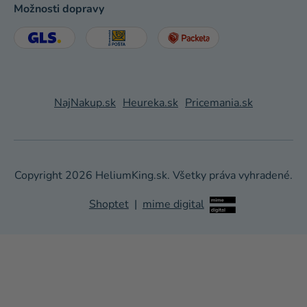
Možnosti dopravy
NajNakup.sk
Heureka.sk
Pricemania.sk
Copyright 2026
HeliumKing.sk
. Všetky práva vyhradené.
Shoptet
|
mime digital