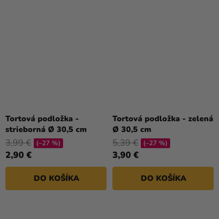
Tortová podložka -
Tortová podložka - zelená
strieborná Ø 30,5 cm
Ø 30,5 cm
3,99 €
5,39 €
(–27 %)
(–27 %)
2,90 €
3,90 €
DO KOŠÍKA
DO KOŠÍKA