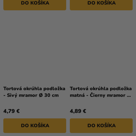
DO KOŠÍKA
DO KOŠÍKA
Tortová okrúhla podložka
Tortová okrúhla podložka
- Sivý mramor Ø 30 cm
matná - Čierny mramor Ø
30 cm
4,79 €
4,89 €
DO KOŠÍKA
DO KOŠÍKA