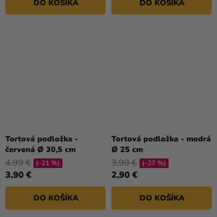
DO KOŠÍKA
DO KOŠÍKA
Tortová podložka -
Tortová podložka - modrá
červená Ø 30,5 cm
Ø 25 cm
4,99 €
3,99 €
(–21 %)
(–27 %)
3,90 €
2,90 €
DO KOŠÍKA
DO KOŠÍKA