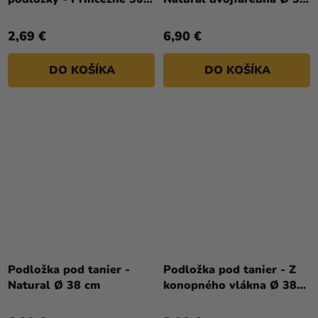
cm
cm
2,69 €
6,90 €
DO KOŠÍKA
DO KOŠÍKA
Podložka pod tanier -
Podložka pod tanier - Z
Natural Ø 38 cm
konopného vlákna Ø 38
cm