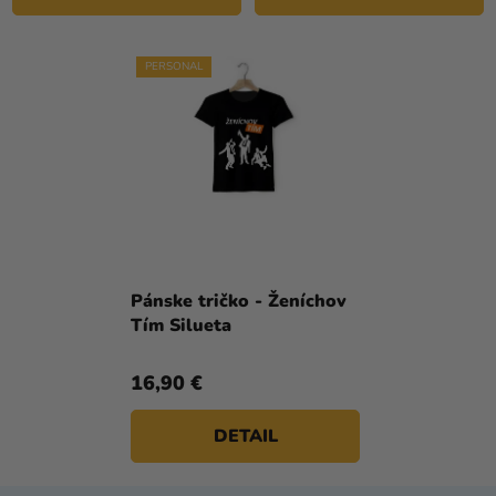
PERSONAL
Pánske tričko - Ženíchov
Tím Silueta
16,90 €
DETAIL