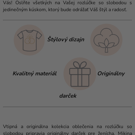
Vás! Oslňte všetkých na Vašej rozlúčke so slobodou s
jedinečným kúskom, ktorý bude odrážať Váš štýl a radosť.
Štýlový dizajn
Kvalitný materiál
Originálny
darček
Vtipná a originálna kolekcia oblečenia na rozlúčku so
slobodou pripravia originálny darček pre ženícha. Mikina