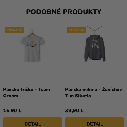
PODOBNÉ PRODUKTY
PERSONAL
PERSONAL
Pánske tričko - Team
Pánska mikina - Ženíchov
Groom
Tím Silueta
16,90 €
39,90 €
DETAIL
DETAIL