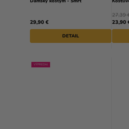
Dámsky kostým - Smrť
Kostliv
27,39 
29,90 €
23,90 
DETAIL
VÝPREDAJ