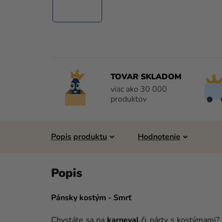
TOVAR SKLADOM
viac ako 30 000
produktov
Popis
Hodnotenie
Pánsky kostým - Smrť
Chystáte sa na
karneval
či párty s kostýmami? 