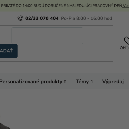
 PRIJATÉ DO 14:00 BUDÚ DORUČENÉ NASLEDUJÚCI PRACOVNÝ DEŇ
Viac
02/33 070 404
Obľú
ADAŤ
Personalizované produkty
Témy
Výpredaj
Domov
Karnevalo
Kostýmy pre dospelý