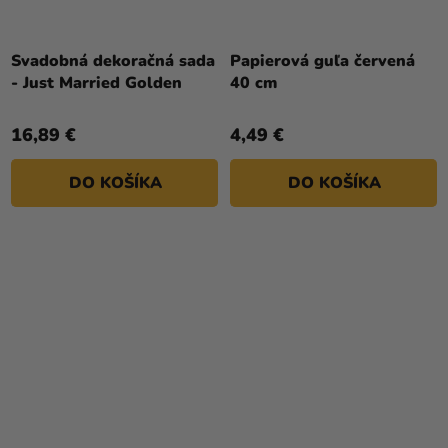
Svadobná dekoračná sada
Papierová guľa červená
- Just Married Golden
40 cm
16,89 €
4,49 €
DO KOŠÍKA
DO KOŠÍKA