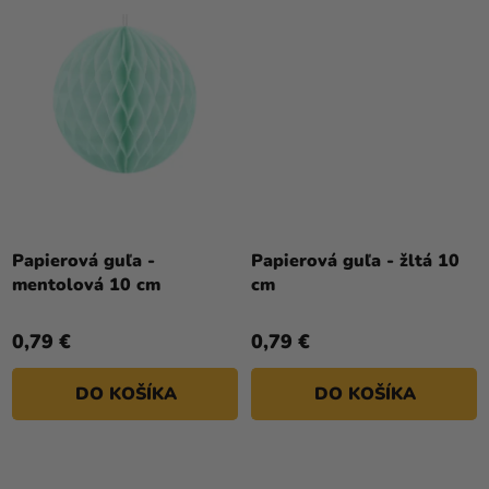
Papierová guľa -
Papierová guľa - žltá 10
mentolová 10 cm
cm
0,79 €
0,79 €
DO KOŠÍKA
DO KOŠÍKA