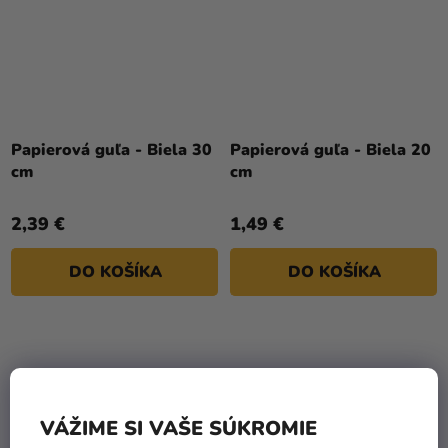
Papierová guľa - Biela 30
Papierová guľa - Biela 20
cm
cm
2,39 €
1,49 €
DO KOŠÍKA
DO KOŠÍKA
VÁŽIME SI VAŠE SÚKROMIE