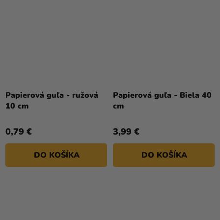
Papierová guľa - ružová
Papierová guľa - Biela 40
10 cm
cm
0,79 €
3,99 €
DO KOŠÍKA
DO KOŠÍKA