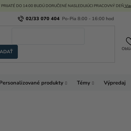
 PRIJATÉ DO 14:00 BUDÚ DORUČENÉ NASLEDUJÚCI PRACOVNÝ DEŇ
Viac
02/33 070 404
Obľú
ADAŤ
Personalizované produkty
Témy
Výpredaj