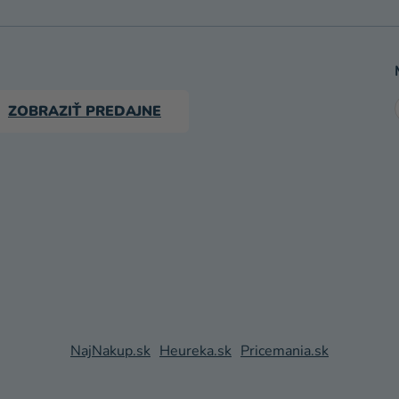
ZOBRAZIŤ PREDAJNE
NajNakup.sk
Heureka.sk
Pricemania.sk