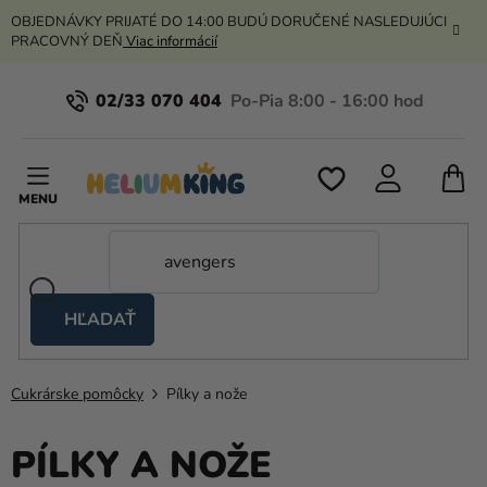
Prejsť
OBJEDNÁVKY PRIJATÉ DO 14:00 BUDÚ DORUČENÉ NASLEDUJÚCI
na
PRACOVNÝ DEŇ
Viac informácií
obsah
02/33 070 404
N
K
HĽADAŤ
Nožnicové
stany
Cukrárske pomôcky
Pílky a nože
Kanekalon
Hélium
PÍLKY A NOŽE
a