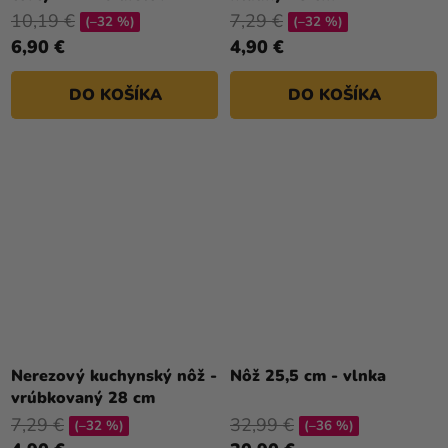
10,19 €
7,29 €
(–32 %)
(–32 %)
6,90 €
4,90 €
DO KOŠÍKA
DO KOŠÍKA
Nerezový kuchynský nôž -
Nôž 25,5 cm - vlnka
vrúbkovaný 28 cm
7,29 €
32,99 €
(–32 %)
(–36 %)