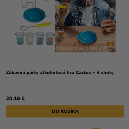
Zábavná párty alkoholová hra Cactus + 4 shoty
20,19 €
DO KOŠÍKA