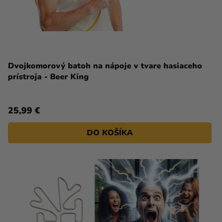
Dvojkomorový batoh na nápoje v tvare hasiaceho
prístroja - Beer King
25,99 €
DO KOŠÍKA