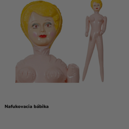
Nafukovacia bábika