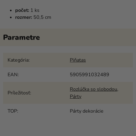
počet:
1 ks
rozmer:
50,5 cm
Kategória
:
Piňatas
EAN
:
5905991032489
Rozlúčka so slobodou
,
Príležitosť
:
Párty
TOP
:
Párty dekorácie