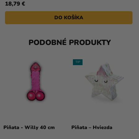
18,79 €
DO KOŠÍKA
PODOBNÉ PRODUKTY
TIP
Piňata - Willy 40 cm
Piňata – Hviezda