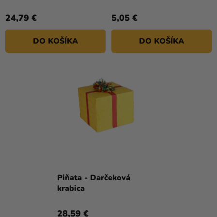
24,79 €
5,05 €
DO KOŠÍKA
DO KOŠÍKA
Piňata - Darčeková
krabica
28,59 €