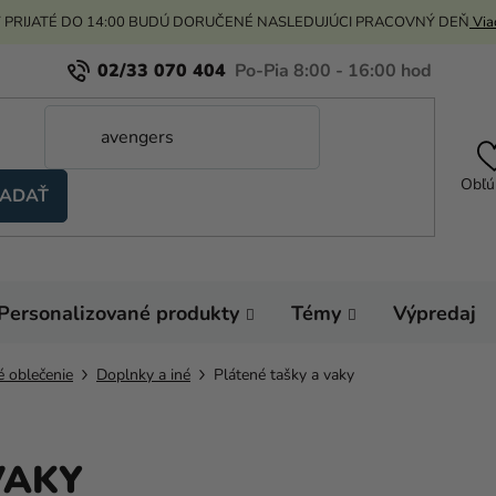
 PRIJATÉ DO 14:00 BUDÚ DORUČENÉ NASLEDUJÚCI PRACOVNÝ DEŇ
Viac
02/33 070 404
Obľú
ADAŤ
Personalizované produkty
Témy
Výpredaj
é oblečenie
Doplnky a iné
Plátené tašky a vaky
VAKY