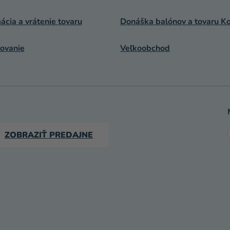
cia a vrátenie tovaru
Donáška balónov a tovaru Ko
ovanie
Veľkoobchod
ZOBRAZIŤ PREDAJNE