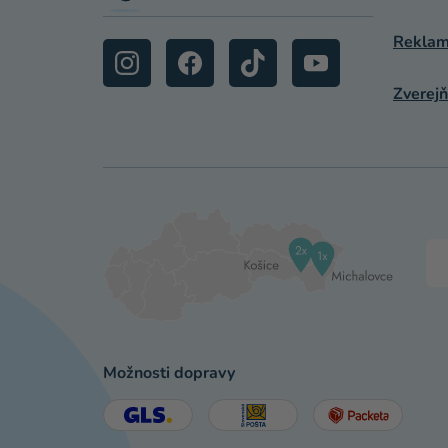
Reklamá
Zverejň
Možnosti dopravy