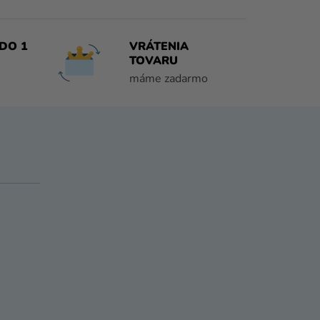
DO 1
VRÁTENIA
TOVARU
máme zadarmo