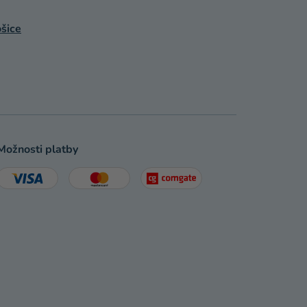
šice
Možnosti platby