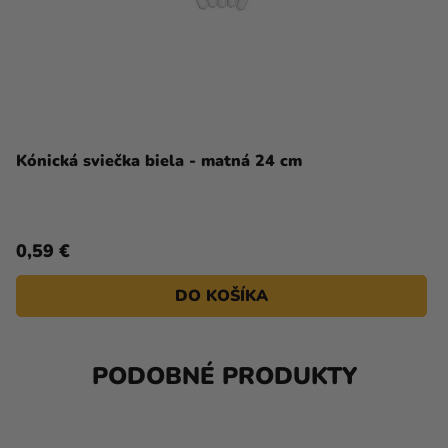
Kónická sviečka biela - matná 24 cm
0,59 €
DO KOŠÍKA
PODOBNÉ PRODUKTY