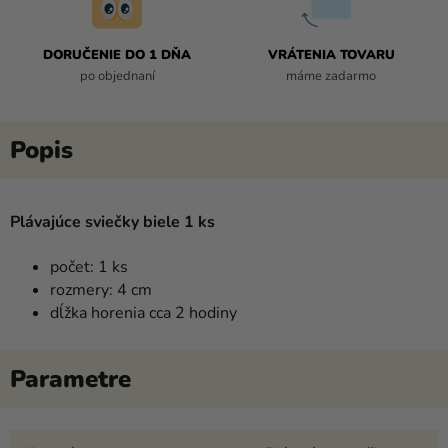
DORUČENIE DO 1 DŇA
VRÁTENIA TOVARU
po objednaní
máme zadarmo
Plávajúce sviečky biele 1 ks
počet: 1 ks
rozmery: 4 cm
dĺžka horenia cca 2 hodiny