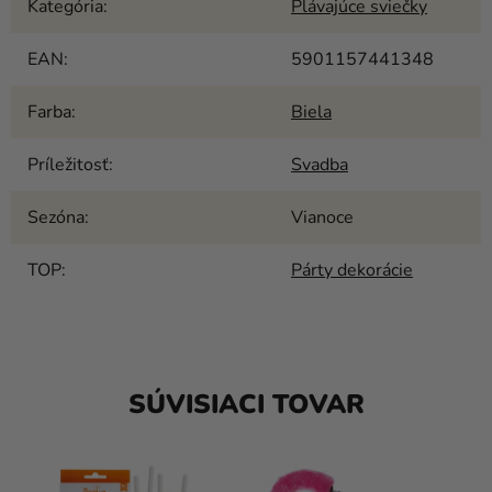
Kategória
:
Plávajúce sviečky
EAN
:
5901157441348
Farba
:
Biela
Príležitosť
:
Svadba
Sezóna
:
Vianoce
TOP
:
Párty dekorácie
SÚVISIACI TOVAR