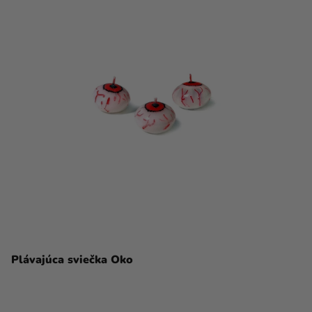
Plávajúca sviečka Oko