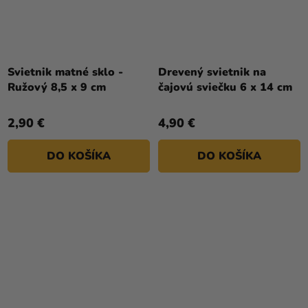
Svietnik matné sklo -
Drevený svietnik na
Ružový 8,5 x 9 cm
čajovú sviečku 6 x 14 cm
2,90 €
4,90 €
DO KOŠÍKA
DO KOŠÍKA