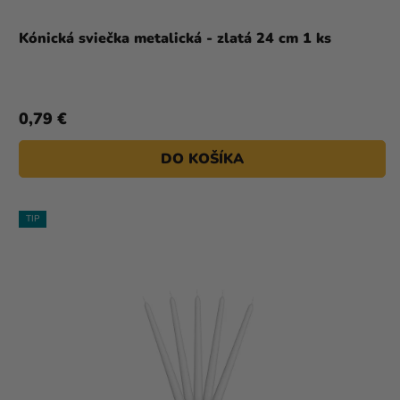
Kónická sviečka metalická - zlatá 24 cm 1 ks
0,79 €
DO KOŠÍKA
TIP