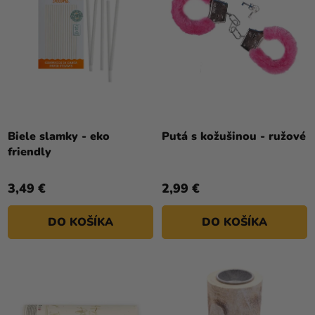
Biele slamky - eko
Putá s kožušinou - ružové
friendly
3,49 €
2,99 €
DO KOŠÍKA
DO KOŠÍKA