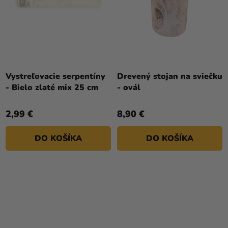
Vystreľovacie serpentíny
Drevený stojan na sviečku
- Bielo zlaté mix 25 cm
- ovál
2,99 €
8,90 €
DO KOŠÍKA
DO KOŠÍKA