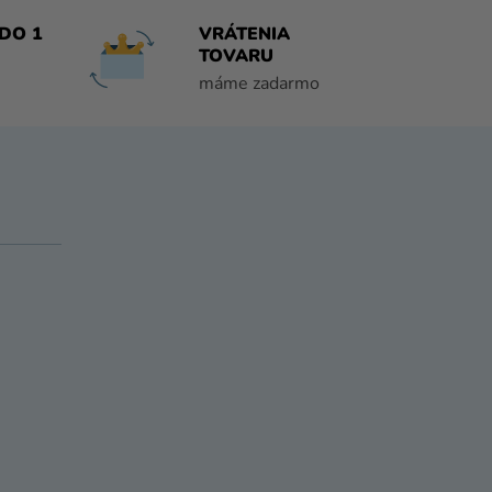
DO 1
VRÁTENIA
TOVARU
máme zadarmo