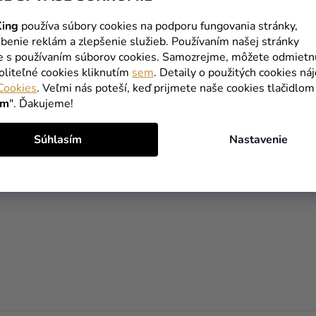
ing
používa súbory cookies na podporu fungovania stránky,
benie reklám a zlepšenie služieb. Používaním našej stránky
te s používaním súborov cookies. Samozrejme, môžete odmietn
oliteľné cookies kliknutím
sem
. Detaily o použitých cookies ná
Cookies
. Veľmi nás poteší, keď prijmete naše cookies tlačidlom
ím
". Ďakujeme!
Súhlasím
Nastavenie
O
V
L
Á