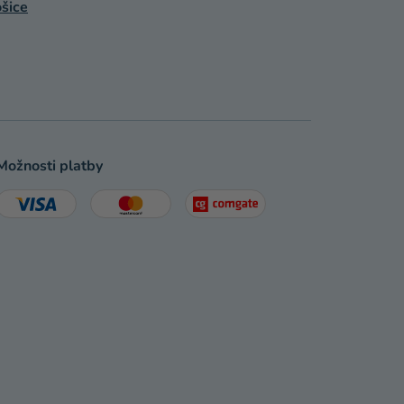
šice
Možnosti platby