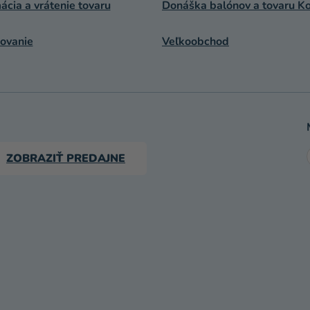
cia a vrátenie tovaru
Donáška balónov a tovaru Ko
ovanie
Veľkoobchod
ZOBRAZIŤ PREDAJNE