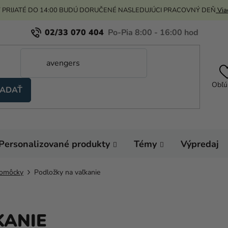
 PRIJATÉ DO 14:00 BUDÚ DORUČENÉ NASLEDUJÚCI PRACOVNÝ DEŇ
Viac
02/33 070 404
Obľú
ADAŤ
Personalizované produkty
Témy
Výpredaj
pomôcky
Podložky na vaľkanie
KANIE