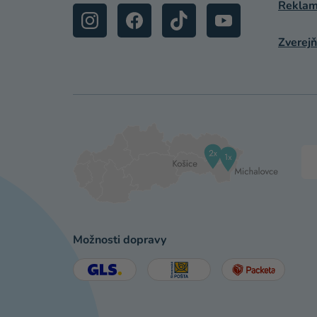
Reklamá
Zverejň
Možnosti dopravy