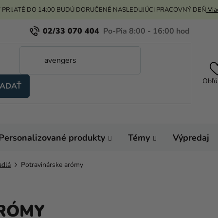
 PRIJATÉ DO 14:00 BUDÚ DORUČENÉ NASLEDUJÚCI PRACOVNÝ DEŇ
Viac
02/33 070 404
Obľú
ADAŤ
Personalizované produkty
Témy
Výpredaj
adlá
Potravinárske arómy
RÓMY