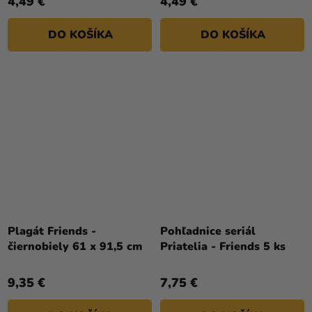
4,49 €
4,49 €
DO KOŠÍKA
DO KOŠÍKA
Plagát Friends -
Pohľadnice seriál
čiernobiely 61 x 91,5 cm
Priatelia - Friends 5 ks
9,35 €
7,75 €