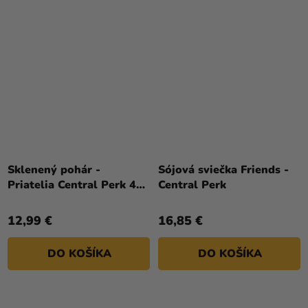
Sklenený pohár -
Sójová sviečka Friends -
Priatelia Central Perk 400
Central Perk
ml
12,99 €
16,85 €
DO KOŠÍKA
DO KOŠÍKA