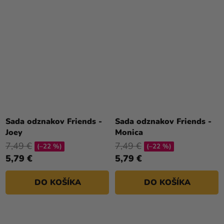
Sada odznakov Friends -
Sada odznakov Friends -
Joey
Monica
7,49 €
7,49 €
(–22 %)
(–22 %)
5,79 €
5,79 €
DO KOŠÍKA
DO KOŠÍKA