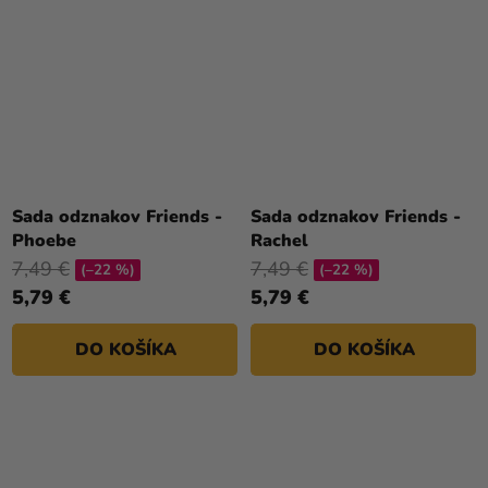
Sada odznakov Friends -
Sada odznakov Friends -
Phoebe
Rachel
7,49 €
7,49 €
(–22 %)
(–22 %)
5,79 €
5,79 €
DO KOŠÍKA
DO KOŠÍKA