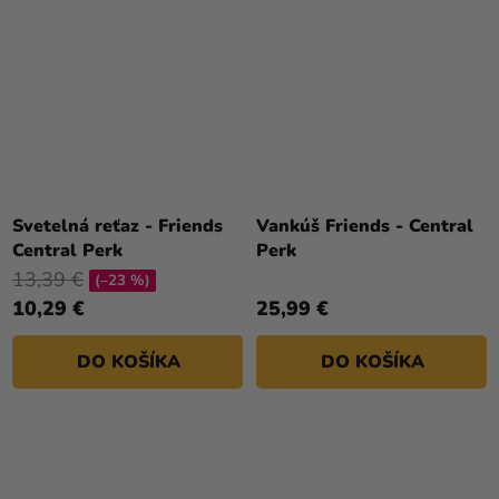
Svetelná reťaz - Friends
Vankúš Friends - Central
Central Perk
Perk
13,39 €
(–23 %)
10,29 €
25,99 €
DO KOŠÍKA
DO KOŠÍKA