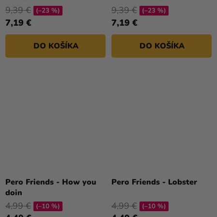
9,39 €
9,39 €
(–23 %)
(–23 %)
7,19 €
7,19 €
DO KOŠÍKA
DO KOŠÍKA
Pero Friends - How you
Pero Friends - Lobster
doin
4,99 €
4,99 €
(–10 %)
(–10 %)