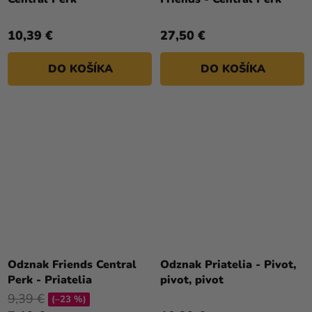
10,39 €
27,50 €
DO KOŠÍKA
DO KOŠÍKA
Odznak Friends Central
Odznak Priatelia - Pivot,
Perk - Priatelia
pivot, pivot
9,39 €
(–23 %)