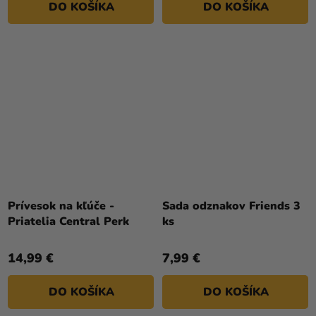
DO KOŠÍKA
DO KOŠÍKA
Prívesok na kľúče -
Sada odznakov Friends 3
Priatelia Central Perk
ks
14,99 €
7,99 €
DO KOŠÍKA
DO KOŠÍKA