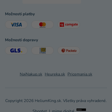
Možnosti platby
Možnosti dopravy
NajNakup.sk
Heureka.sk
Pricemania.sk
Copyright 2026
HeliumKing.sk
. Všetky práva vyhradené.
Shoptet
|
mime digital