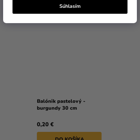
Súhlasím
DO KOŠÍKA
DO KOŠÍKA
Balónik pastelový -
burgundy 30 cm
0,20 €
DO KOŠÍKA