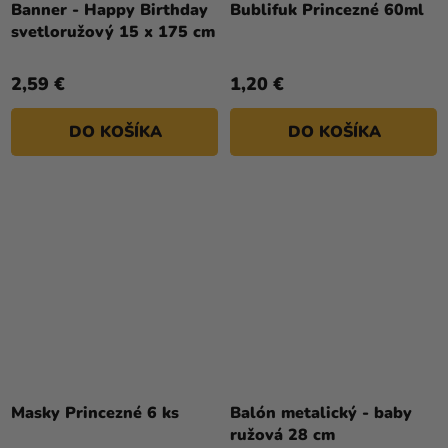
Banner - Happy Birthday
Bublifuk Princezné 60ml
svetloružový 15 x 175 cm
2,59 €
1,20 €
DO KOŠÍKA
DO KOŠÍKA
Masky Princezné 6 ks
Balón metalický - baby
ružová 28 cm