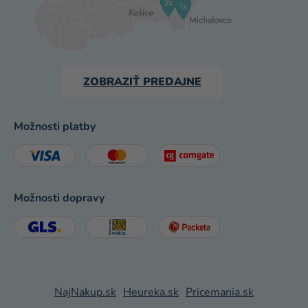
ZOBRAZIŤ PREDAJNE
Možnosti platby
Možnosti dopravy
NajNakup.sk
Heureka.sk
Pricemania.sk