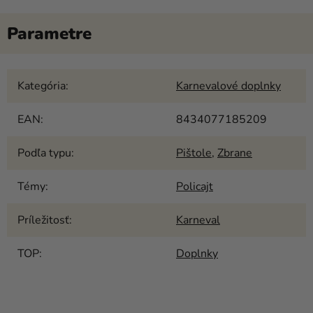
Kategória
:
Karnevalové doplnky
EAN
:
8434077185209
Podľa typu
:
Pištole
,
Zbrane
Témy
:
Policajt
Príležitosť
:
Karneval
TOP
:
Doplnky