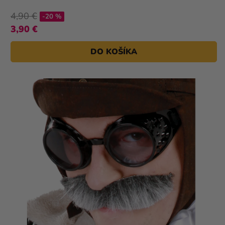
4,90 €
-20 %
3,90 €
DO KOŠÍKA