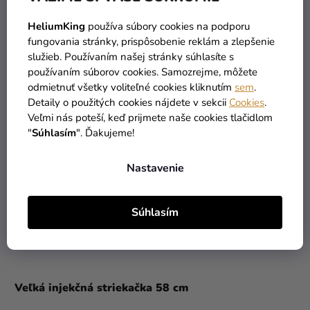
HeliumKing
používa súbory cookies na podporu
TIP
fungovania stránky, prispôsobenie reklám a zlepšenie
služieb. Používaním našej stránky súhlasíte s
používaním súborov cookies. Samozrejme, môžete
odmietnuť všetky voliteľné cookies kliknutím
sem
.
Detaily o použitých cookies nájdete v sekcii
Cookies
.
Veľmi nás poteší, keď prijmete naše cookies tlačidlom
"
Súhlasím
". Ďakujeme!
Nastavenie
Súhlasím
Veľká injekčná striekačka 58 cm