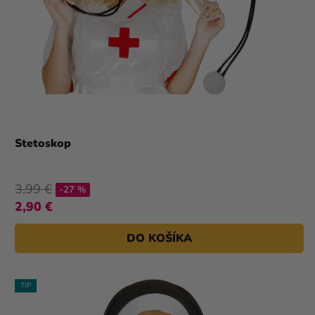
Stetoskop
3,99 €
-27 %
2,90 €
DO KOŠÍKA
TIP