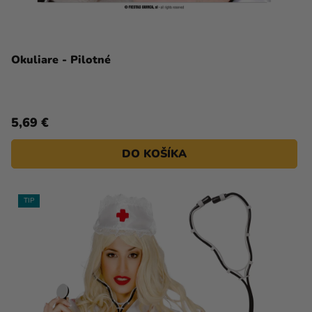
Okuliare - Pilotné
5,69 €
DO KOŠÍKA
TIP